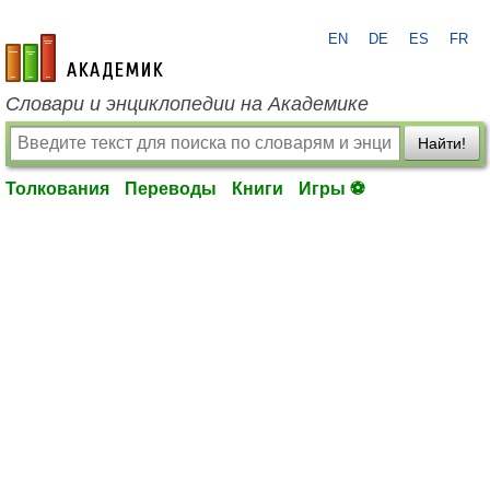
EN
DE
ES
FR
academic.ru
Словари и энциклопедии на Академике
Найти!
Толкования
Переводы
Книги
Игры ⚽