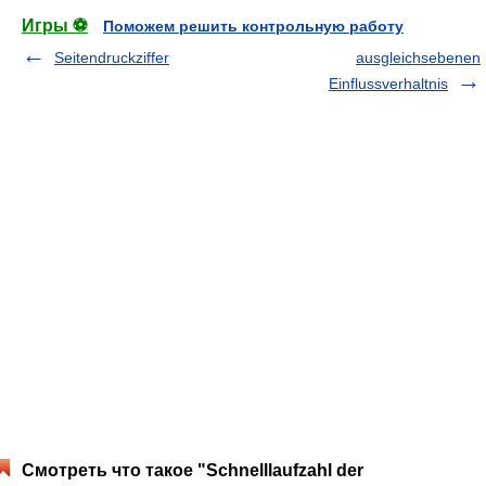
Игры ⚽
Поможем решить контрольную работу
Seitendruckziffer
ausgleichsebenen
Einflussverhaltnis
Смотреть что такое "Schnelllaufzahl der